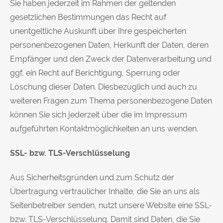
Sie haben jederzeit im Rahmen der geltenden
gesetzlichen Bestimmungen das Recht auf
unentgeltliche Auskunft über Ihre gespeicherten
personenbezogenen Daten, Herkunft der Daten, deren
Empfänger und den Zweck der Datenverarbeitung und
ggf. ein Recht auf Berichtigung, Sperrung oder
Löschung dieser Daten. Diesbezüglich und auch zu
weiteren Fragen zum Thema personenbezogene Daten
können Sie sich jederzeit über die im Impressum
aufgeführten Kontaktmöglichkeiten an uns wenden.
SSL- bzw. TLS-Verschlüsselung
Aus Sicherheitsgründen und zum Schutz der
Übertragung vertraulicher Inhalte, die Sie an uns als
Seitenbetreiber senden, nutzt unsere Website eine SSL-
bzw. TLS-Verschlüsselung. Damit sind Daten, die Sie