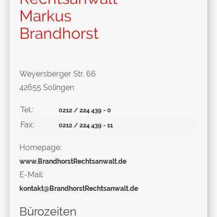
Markus
Brandhorst
Weyersberger Str. 66
42655 Solingen
Tel.:
0212 / 224 439 - 0
Fax:
0212 / 224 439 - 11
Homepage:
www.BrandhorstRechtsanwalt.de
E-Mail:
kontakt@BrandhorstRechtsanwalt.de
Bürozeiten