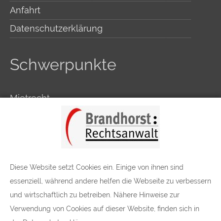
Anfahrt
Datenschutzerklärung
Schwerpunkte
Mietrecht
Arbeitsrecht
Verkehrsrecht
Markus Brandhorst
Diese Website setzt Cookies ein. Einige von ihnen sind
essenziell, während andere helfen die Webseite zu verbessern
und wirtschaftlich zu betreiben. Nähere Hinweise zur
Weyersberger Str. 66
Verwendung von Cookies auf dieser Website, finden sich in
42655 Solingen